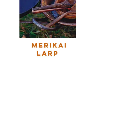
merikai
LARP